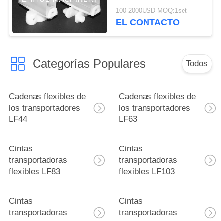
para los sistemas de
100-2000USD MOQ:1set
transportador flexibles
EL CONTACTO
modulares
Categorías Populares
Todos
Cadenas flexibles de
Cadenas flexibles de
los transportadores
los transportadores
LF44
LF63
Cintas
Cintas
transportadoras
transportadoras
flexibles LF83
flexibles LF103
Cintas
Cintas
transportadoras
transportadoras