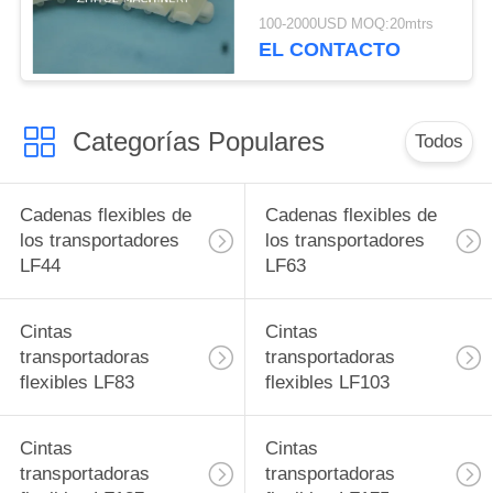
transportadoras
100-2000USD MOQ:20mtrs
flexibles para el color
EL CONTACTO
blanco de los sistemas
modulares
Categorías Populares
Todos
Cadenas flexibles de
Cadenas flexibles de
los transportadores
los transportadores
LF44
LF63
Cintas
Cintas
transportadoras
transportadoras
flexibles LF83
flexibles LF103
Cintas
Cintas
transportadoras
transportadoras